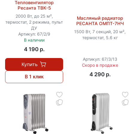
Тепловентилятор
Ресанта ТВК-5
2000 Вт, до 25 м²,
Масляный радиатор
термостат, 2 режима, пульт
РЕСАНТА ОМПТ-7НЧ
ДУ
1500 Вт, 7 секций, 20 м²,
Артикул: 67/2/9
термостат, 5.6 кг
В наличии
4 190 p.
Артикул: 67/3/13
Купить
Скоро в продаже
4 290 p.
В 1 клик