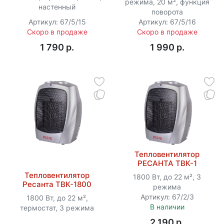
режима, 20 м², функция
настенный
поворота
Артикул: 67/5/15
Артикул: 67/5/16
Скоро в продаже
Скоро в продаже
1 790 p.
1 990 p.
Тепловентилятор
РЕСАНТА ТВК-1
Тепловентилятор
1800 Вт, до 22 м², 3
Ресанта ТВК-1800
режима
Артикул: 67/2/3
1800 Вт, до 22 м²,
В наличии
термостат, 3 режима
2 190 p.