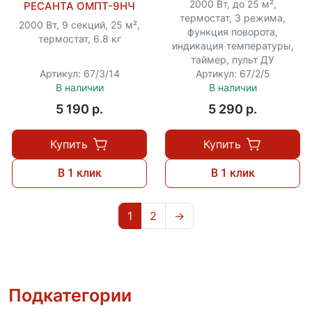
2000 Вт, до 25 м²,
РЕСАНТА ОМПТ-9НЧ
термостат, 3 режима,
2000 Вт, 9 секций, 25 м²,
функция поворота,
термостат, 6.8 кг
индикация температуры,
таймер, пульт ДУ
Артикул: 67/3/14
Артикул: 67/2/5
В наличии
В наличии
5 190 p.
5 290 p.
Купить
Купить
В 1 клик
В 1 клик
1
2
→
Подкатегории