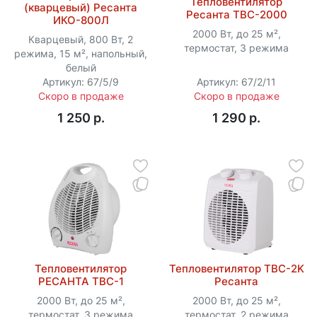
Тепловентилятор
(кварцевый) Ресанта
Ресанта ТВС-2000
ИКО-800Л
2000 Вт, до 25 м²,
Кварцевый, 800 Вт, 2
термостат, 3 режима
режима, 15 м², напольный,
белый
Артикул: 67/5/9
Артикул: 67/2/11
Скоро в продаже
Скоро в продаже
1 250 p.
1 290 p.
Тепловентилятор
Тепловентилятор ТВC-2K
РЕСАНТА ТВС-1
Ресанта
2000 Вт, до 25 м²,
2000 Вт, до 25 м²,
термостат, 3 режима
термостат, 2 режима