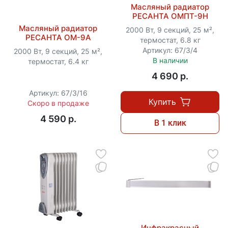
Масляный радиатор
РЕСАНТА ОМПТ-9Н
Масляный радиатор
2000 Вт, 9 секций, 25 м²,
РЕСАНТА ОМ-9А
термостат, 6.8 кг
Артикул: 67/3/4
2000 Вт, 9 секций, 25 м²,
В наличии
термостат, 6.4 кг
4 690 p.
Артикул: 67/3/16
Купить
Скоро в продаже
4 590 p.
В 1 клик
Инфракрасный