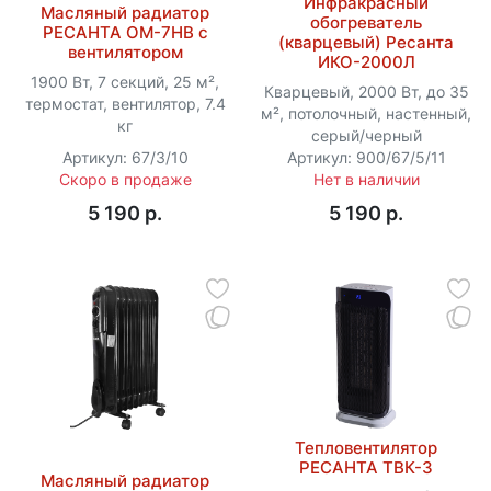
Инфракрасный
Масляный радиатор
обогреватель
РЕСАНТА ОМ-7НВ с
(кварцевый) Ресанта
вентилятором
ИКО-2000Л
1900 Вт, 7 секций, 25 м²,
Кварцевый, 2000 Вт, до 35
термостат, вентилятор, 7.4
м², потолочный, настенный,
кг
серый/черный
Артикул: 67/3/10
Артикул: 900/67/5/11
Скоро в продаже
Нет в наличии
5 190 p.
5 190 p.
Тепловентилятор
РЕСАНТА ТВК-3
Масляный радиатор