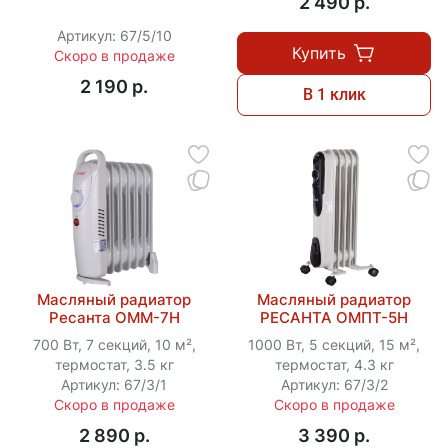
2 490 p.
Артикул: 67/5/10
Купить
Скоро в продаже
2 190 p.
В 1 клик
Масляный радиатор
Масляный радиатор
Ресанта ОММ-7Н
РЕСАНТА ОМПТ-5Н
700 Вт, 7 секций, 10 м²,
1000 Вт, 5 секций, 15 м²,
термостат, 3.5 кг
термостат, 4.3 кг
Артикул: 67/3/1
Артикул: 67/3/2
Скоро в продаже
Скоро в продаже
2 890 p.
3 390 p.