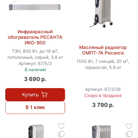
Инфракрасный
обогреватель РЕСАНТА
ИКО-800
Масляный радиатор
ТЭН, 800 Вт, до 16 м²,
ОМПТ-7А Ресанта
потолочный, серый, 3.8 кг
1500 Вт, 7 секций, 20 м²,
Артикул: 67/5/3
термостат, 5.6 кг
В наличии
3 690 p.
Артикул: 67/3/28
Купить
Скоро в продаже
3 790 p.
В 1 клик