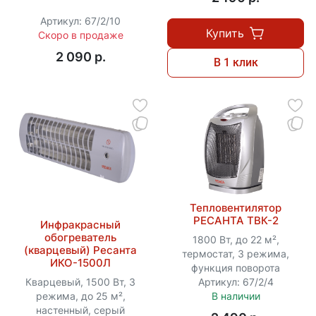
Артикул: 67/2/10
Купить
Скоро в продаже
2 090 p.
В 1 клик
Тепловентилятор
РЕСАНТА ТВК-2
Инфракрасный
обогреватель
1800 Вт, до 22 м²,
(кварцевый) Ресанта
термостат, 3 режима,
ИКО-1500Л
функция поворота
Кварцевый, 1500 Вт, 3
Артикул: 67/2/4
режима, до 25 м²,
В наличии
настенный, серый