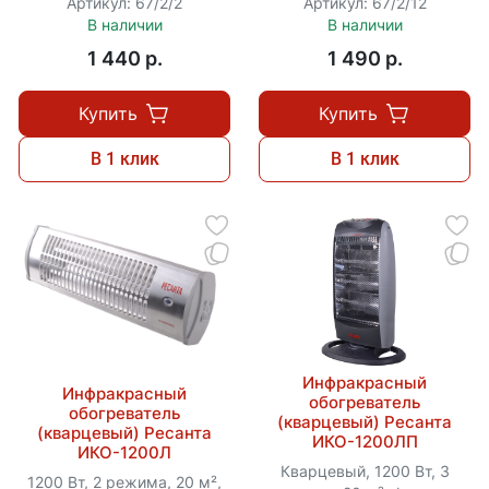
Артикул: 67/2/2
Артикул: 67/2/12
В наличии
В наличии
1 440 p.
1 490 p.
Купить
Купить
В 1 клик
В 1 клик
Инфракрасный
Инфракрасный
обогреватель
обогреватель
(кварцевый) Ресанта
(кварцевый) Ресанта
ИКО-1200ЛП
ИКО-1200Л
Кварцевый, 1200 Вт, 3
1200 Вт, 2 режима, 20 м²,