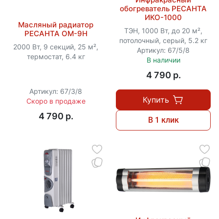
обогреватель РЕСАНТА
ИКО-1000
Масляный радиатор
ТЭН, 1000 Вт, до 20 м²,
РЕСАНТА ОМ-9Н
потолочный, серый, 5.2 кг
2000 Вт, 9 секций, 25 м²,
Артикул: 67/5/8
термостат, 6.4 кг
В наличии
4 790 p.
Артикул: 67/3/8
Купить
Скоро в продаже
4 790 p.
В 1 клик